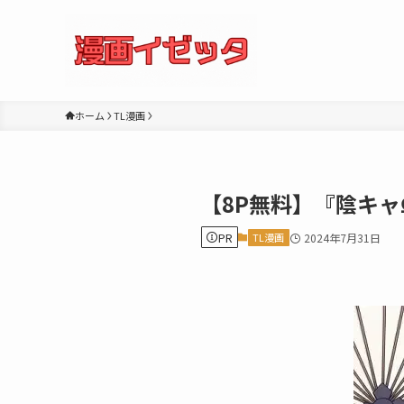
ホーム
TL漫画
【8P無料】『陰キ
PR
TL漫画
2024年7月31日