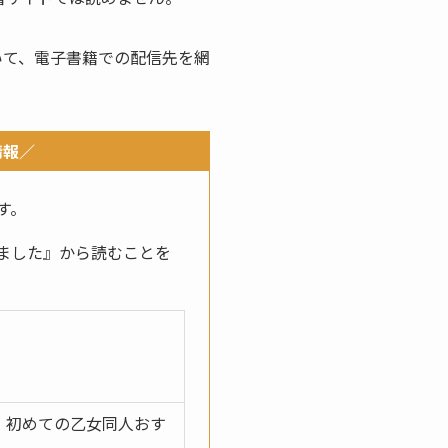
いて、電子書籍での配信先を網
情報／
す。
ました』から読むことを
ニ 初めての乙女同人おす