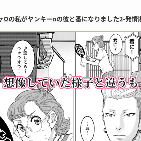
ャΩの私がヤンキーαの彼と番になりました2-発情