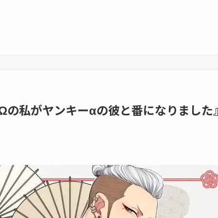
ャΩの私がヤンキーαの彼と番になりました