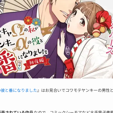
の彼と番になりました
』はお見合いでコワモテヤンキーの男性
占販売されている作品
なので、コミックシーモアなど大手電子書