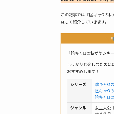
この記事では『陰キャΩの私
羅して紹介していきます。
＼『
『陰キャΩの私がヤンキ
しっかりと楽しむために
おすすめします！
シリーズ
陰キャΩ
陰キャΩの
陰キャΩの
ジャンル
女主人公 