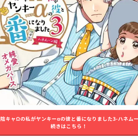
『陰キャΩの私がヤンキーαの彼と番になりました3-ハネムー
続きはこちら！