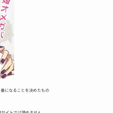
と番になることを決めたもの
籍サイトでは読めません。