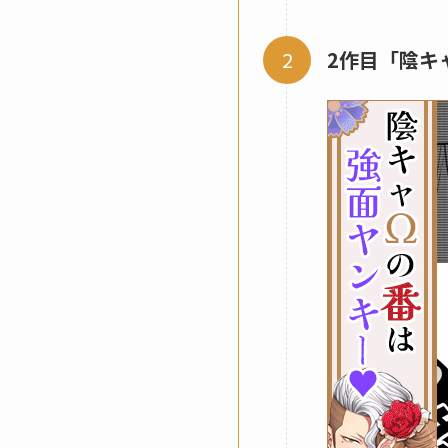
2作目「陰キ