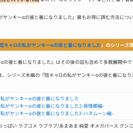
がヤンキーαの彼と番になりました』最もお得に読む方法につ
陰キャΩの私がヤンキーαの彼と番になりました
』のシリーズ
ーαの彼と番になりました』はその後の話も含めて多数展開中で
は、シリーズ本編の『陰キャΩの私がヤンキーαの彼と番になり
の私がヤンキーαの彼と番になりました
私がヤンキーαの彼と番になりました2-発情期編-
私がヤンキーαの彼と番になりました3-ハネムーン編-
おっぱい ラブコメ ラブラブ/あまあま 純愛 オメガバース クン