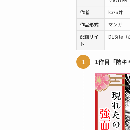
すめ作品
作者
kazu丼
作品形式
マンガ
配信サイ
DLSit
ト
1作目「陰キ