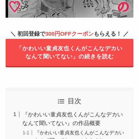
＼ 初回登録で
300円OFFクーポン
もらえる！ ／
「かわいい童貞友也くんがこんなデカい
なんて聞いてない」の続きを読む
目次
『かわいい童貞友也くんがこんなデカい
なんて聞いてない』の作品概要
『かわいい童貞友也くんがこんなデカい