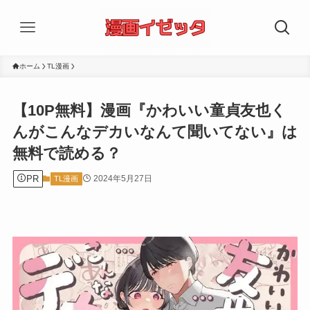
ホーム
TL漫画
【10P無料】漫画『かわいい童貞友也く
んがこんなデカいなんて聞いてない』は
無料で読める？
PR
2024年5月27日
TL漫画