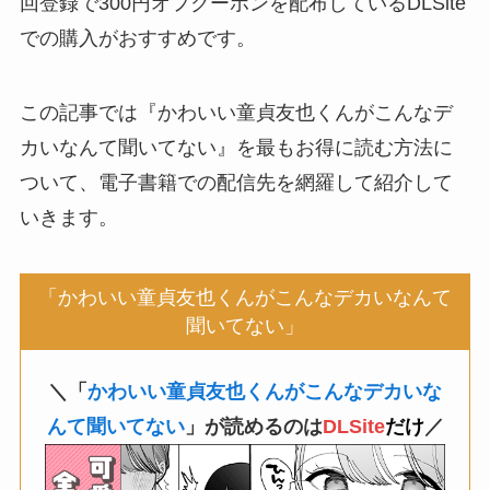
回登録で300円オフクーポンを配布しているDLSite
での購入がおすすめです。
この記事では『かわいい童貞友也くんがこんなデ
カいなんて聞いてない』を最もお得に読む方法に
ついて、電子書籍での配信先を網羅して紹介して
いきます。
「かわいい童貞友也くんがこんなデカいなんて
聞いてない」
＼「
かわいい童貞友也くんがこんなデカいな
んて聞いてない
」が読めるのは
DLSite
だけ
／