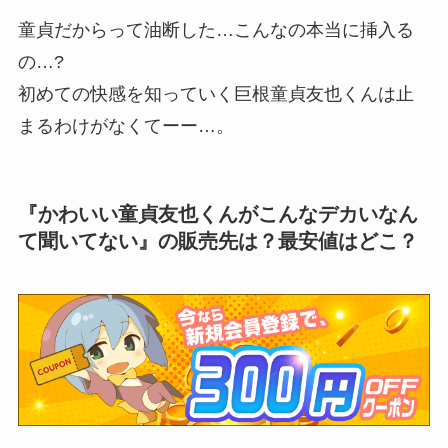
童貞だからって油断した…こんなの本当に挿入る
の…?
初めての快感を知っていく巨根童貞友也くんは止
まるわけがなくてーー…。
『かわいい童貞友也くんがこんなデカいなん
て聞いてない』の販売先は？最安値はどこ？