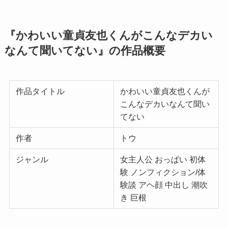
『かわいい童貞友也くんがこんなデカい
なんて聞いてない』の作品概要
作品タイトル
かわいい童貞友也くんが
こんなデカいなんて聞い
てない
作者
トウ
ジャンル
女主人公 おっぱい 初体
験 ノンフィクション/体
験談 アヘ顔 中出し 潮吹
き 巨根