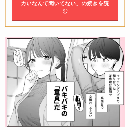
カいなんて聞いてない」の続きを読
む