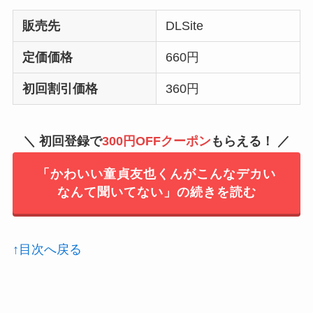
販売先
DLSite
定価価格
660円
初回割引価格
360円
＼ 初回登録で
300円OFFクーポン
もらえる！ ／
「かわいい童貞友也くんがこんなデカい
なんて聞いてない」の続きを読む
↑目次へ戻る