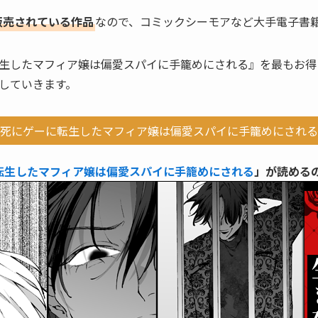
占販売されている作品
なので、コミックシーモアなど大手電子書
生したマフィア嬢は偏愛スパイに手籠めにされる』を最もお得
していきます。
死にゲーに転生したマフィア嬢は偏愛スパイに手籠めにされる
転生したマフィア嬢は偏愛スパイに手籠めにされる
」が読める