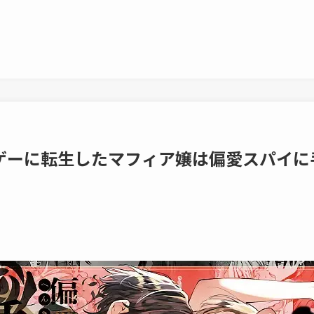
にゲーに転生したマフィア嬢は偏愛スパイ