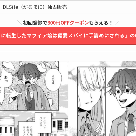
DLSite（がるまに）独占販売
＼ 初回登録で
300円OFFクーポン
もらえる！ ／
ーに転生したマフィア嬢は偏愛スパイに手籠めにされる』の