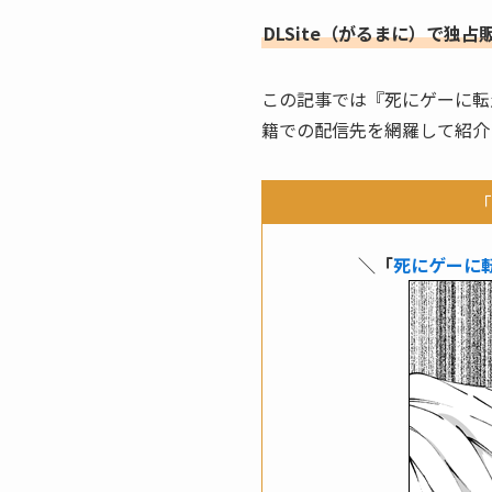
DLSite（がるまに）で独
この記事では『死にゲーに転
籍での配信先を網羅して紹介
「
＼「
死にゲーに