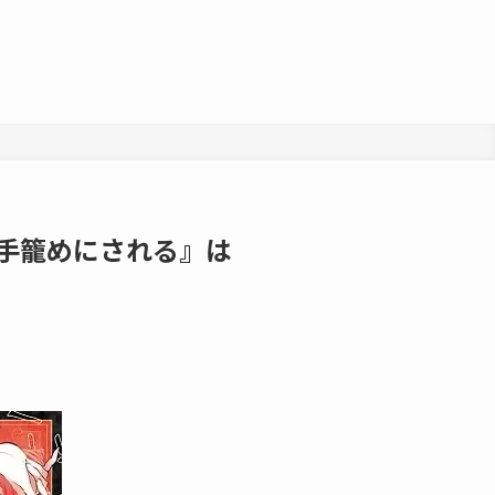
に手籠めにされる』は